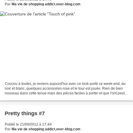
Par
Ma vie de shopping addict.over-blog.com
Coucou à toutes, je reviens aujourd'hui avec ce look porté ce week-end, du
noir et blanc, quelques accessoires rose et le tour est jouée. Rien de bien
nouveau dans cette tenue mais des pièces faciles à porter et que l'ont peut
assaisoner à toutes les...
Pretty things #7
Publié le 21/09/2012 à 17:44
Par
Ma vie de shopping addict.over-blog.com