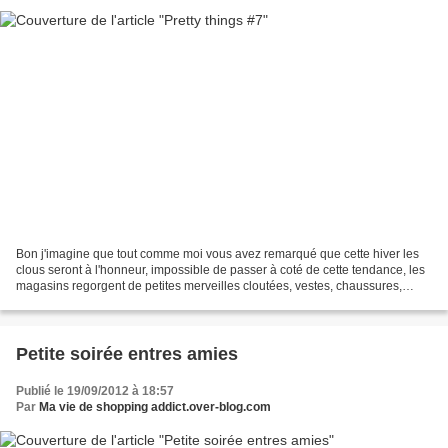
Bon j'imagine que tout comme moi vous avez remarqué que cette hiver les
clous seront à l'honneur, impossible de passer à coté de cette tendance, les
magasins regorgent de petites merveilles cloutées, vestes, chaussures,
pulls, chemises, sacs... tout y...
Petite soirée entres amies
Publié le 19/09/2012 à 18:57
Par
Ma vie de shopping addict.over-blog.com