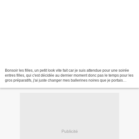
Bonsoir les filles, un petit look vite fait car je suis attendue pour une soirée
entres filles, qui c'est décidée au dernier moment donc pas le temps pour les
gros préparatifs, j'ai juste changer mes ballerines noires que je portais
aujourd'hui et enfiler...
Publicité