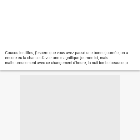
Coucou les filles, j'espère que vous avez passé une bonne journée, on a
encore eu la chance d'avoir une magnifique journée ici, mais
malheureusement avec ce changement d'heure, la nuit tombe beaucoup
plus vite et donc les journées raccourcicent. Je deteste...