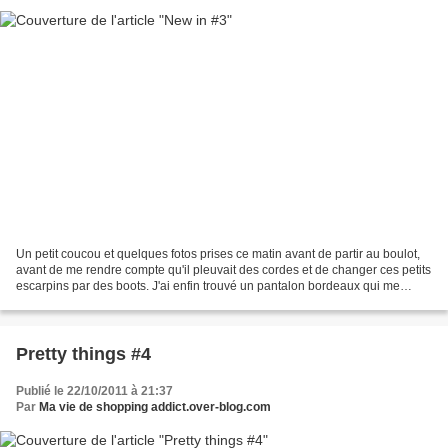
Un petit coucou et quelques fotos prises ce matin avant de partir au boulot,
avant de me rendre compte qu'il pleuvait des cordes et de changer ces petits
escarpins par des boots. J'ai enfin trouvé un pantalon bordeaux qui me
plaisait ce week-end chez...
Pretty things #4
Publié le 22/10/2011 à 21:37
Par
Ma vie de shopping addict.over-blog.com