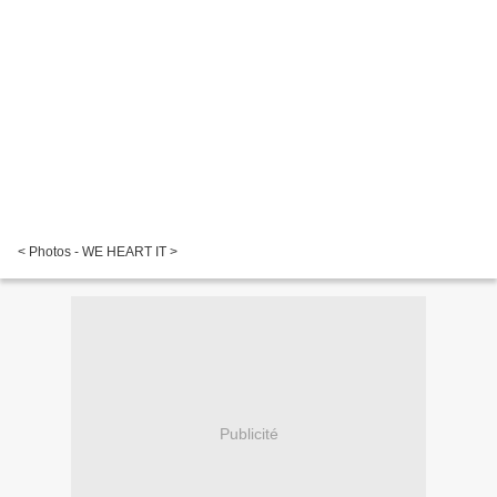
< Photos - WE HEART IT >
Publicité