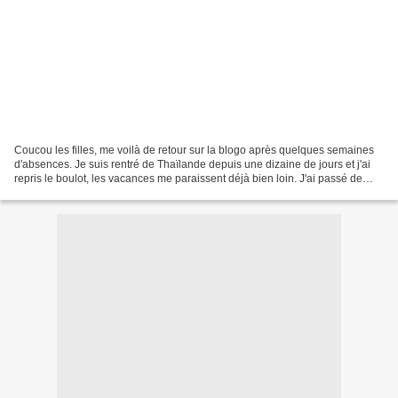
Coucou les filles, me voilà de retour sur la blogo après quelques semaines
d'absences. Je suis rentré de Thaïlande depuis une dizaine de jours et j'ai
repris le boulot, les vacances me paraissent déjà bien loin. J'ai passé de
superbe vacances et j'ai...