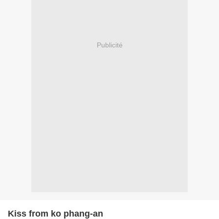
Publicité
Kiss from ko phang-an